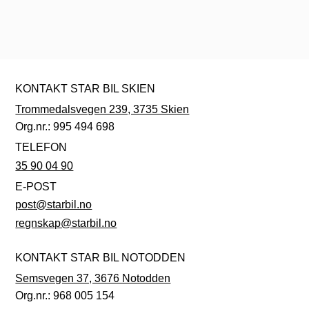
KONTAKT STAR BIL SKIEN
Trommedalsvegen 239, 3735 Skien
Org.nr.: 995 494 698
TELEFON
35 90 04 90
E-POST
post@starbil.no
regnskap@starbil.no
KONTAKT STAR BIL NOTODDEN
Semsvegen 37, 3676 Notodden
Org.nr.: 968 005 154