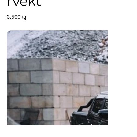
rvekt
3.500kg