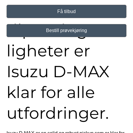
mange
Få tilbud
tilpasningsmu
Bestill prøvekjøring
ligheter er
Isuzu D-MAX
klar for alle
utfordringer.