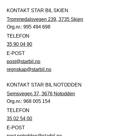
KONTAKT STAR BIL SKIEN
Trommedalsvegen 239, 3735 Skien
Org.nr.: 995 494 698
TELEFON
35 90 04 90
E-POST
post@starbil.no
regnskap@starbil.no
KONTAKT STAR BIL NOTODDEN
Semsvegen 37, 3676 Notodden
Org.nr.: 968 005 154
TELEFON
35 02 54 00
E-POST
post.notodden@starbil.no