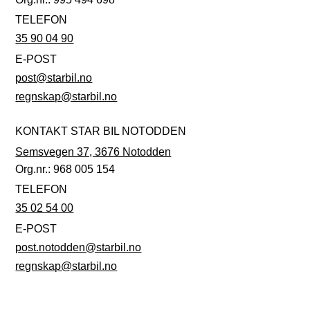
TELEFON
35 90 04 90
E-POST
post@starbil.no
regnskap@starbil.no
KONTAKT STAR BIL NOTODDEN
Semsvegen 37, 3676 Notodden
Org.nr.: 968 005 154
TELEFON
35 02 54 00
E-POST
post.notodden@starbil.no
regnskap@starbil.no