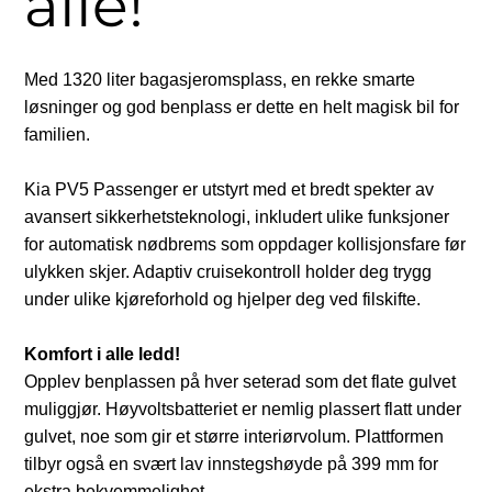
alle!
Med 1320 liter bagasjeromsplass, en rekke smarte
løsninger og god benplass er dette en helt magisk bil for
familien.
Kia PV5 Passenger er utstyrt med et bredt spekter av
avansert sikkerhetsteknologi, inkludert ulike funksjoner
for automatisk nødbrems som oppdager kollisjonsfare før
ulykken skjer. Adaptiv cruisekontroll holder deg trygg
under ulike kjøreforhold og hjelper deg ved filskifte.
Komfort i alle ledd!
Opplev benplassen på hver seterad som det flate gulvet
muliggjør. Høyvoltsbatteriet er nemlig plassert flatt under
gulvet, noe som gir et større interiørvolum. Plattformen
tilbyr også en svært lav innstegshøyde på 399 mm for
ekstra bekvemmelighet.