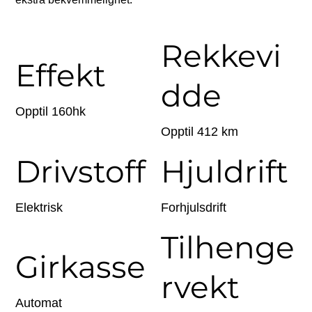
Rekkevi
Effekt
dde
Opptil 160hk
Opptil 412 km
Drivstoff
Hjuldrift
Elektrisk
Forhjulsdrift
Tilhenge
Girkasse
rvekt
Automat