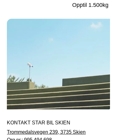
Opptil 1.500kg
KONTAKT STAR BIL SKIEN
Trommedalsvegen 239, 3735 Skien
Org.nr.: 995 494 698