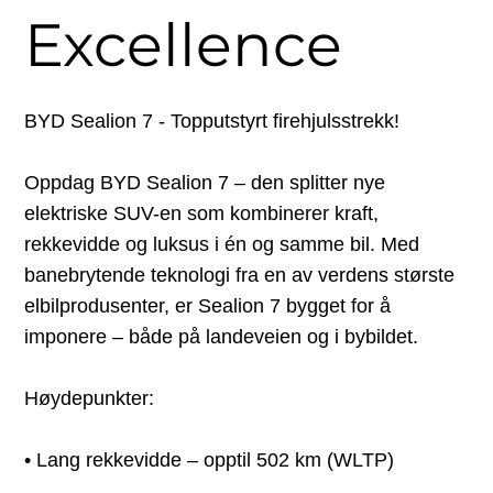
Excellence
BYD Sealion 7 - Topputstyrt firehjulsstrekk!
Oppdag BYD Sealion 7 – den splitter nye
elektriske SUV-en som kombinerer kraft,
rekkevidde og luksus i én og samme bil. Med
banebrytende teknologi fra en av verdens største
elbilprodusenter, er Sealion 7 bygget for å
imponere – både på landeveien og i bybildet.
Høydepunkter:
• Lang rekkevidde – opptil 502 km (WLTP)