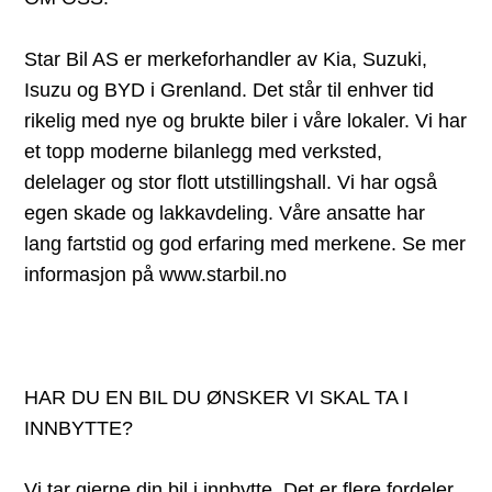
Star Bil AS er merkeforhandler av Kia, Suzuki,
Isuzu og BYD i Grenland. Det står til enhver tid
rikelig med nye og brukte biler i våre lokaler. Vi har
et topp moderne bilanlegg med verksted,
delelager og stor flott utstillingshall. Vi har også
egen skade og lakkavdeling. Våre ansatte har
lang fartstid og god erfaring med merkene. Se mer
informasjon på www.starbil.no
HAR DU EN BIL DU ØNSKER VI SKAL TA I
INNBYTTE?
Vi tar gjerne din bil i innbytte. Det er flere fordeler