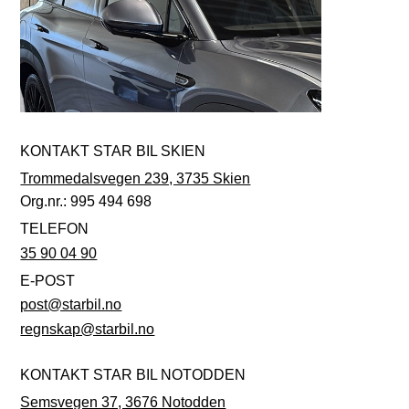
KONTAKT STAR BIL SKIEN
Trommedalsvegen 239, 3735 Skien
Org.nr.: 995 494 698
TELEFON
35 90 04 90
E-POST
post@starbil.no
regnskap@starbil.no
KONTAKT STAR BIL NOTODDEN
Semsvegen 37, 3676 Notodden