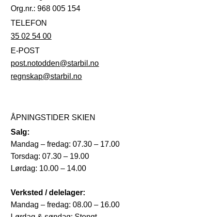
Org.nr.: 968 005 154
TELEFON
35 02 54 00
E-POST
post.notodden@starbil.no
regnskap@starbil.no
ÅPNINGSTIDER SKIEN
Salg:
Mandag – fredag: 07.30 – 17.00
Torsdag: 07.30 – 19.00
Lørdag: 10.00 – 14.00
Verksted / delelager:
Mandag – fredag: 08.00 – 16.00
Lørdag & søndag: Stengt