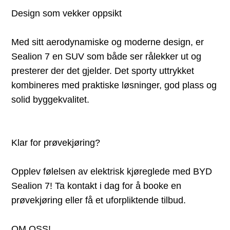
Design som vekker oppsikt
Med sitt aerodynamiske og moderne design, er
Sealion 7 en SUV som både ser rålekker ut og
presterer der det gjelder. Det sporty uttrykket
kombineres med praktiske løsninger, god plass og
solid byggekvalitet.
Klar for prøvekjøring?
Opplev følelsen av elektrisk kjøreglede med BYD
Sealion 7! Ta kontakt i dag for å booke en
prøvekjøring eller få et uforpliktende tilbud.
OM OSS!