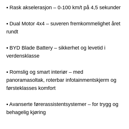
• Rask akselerasjon – 0-100 km/t på 4,5 sekunder
• Dual Motor 4x4 – suveren fremkommelighet året
rundt
• BYD Blade Battery – sikkerhet og levetid i
verdensklasse
• Romslig og smart interiør – med
panoramasoltak, roterbar infotainmentskjerm og
førsteklasses komfort
• Avanserte førerassistentsystemer – for trygg og
behagelig kjøring