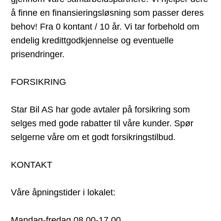
å finne en finansieringsløsning som passer deres
behov! Fra 0 kontant / 10 år. Vi tar forbehold om
endelig kredittgodkjennelse og eventuelle
prisendringer.
FORSIKRING
Star Bil AS har gode avtaler på forsikring som
selges med gode rabatter til våre kunder. Spør
selgerne våre om et godt forsikringstilbud.
KONTAKT
Våre åpningstider i lokalet:
Mandag-fredag 08.00-17.00