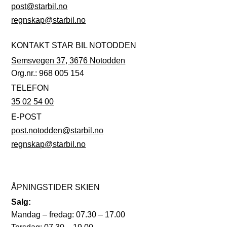
post@starbil.no
regnskap@starbil.no
KONTAKT STAR BIL NOTODDEN
Semsvegen 37, 3676 Notodden
Org.nr.: 968 005 154
TELEFON
35 02 54 00
E-POST
post.notodden@starbil.no
regnskap@starbil.no
ÅPNINGSTIDER SKIEN
Salg:
Mandag – fredag: 07.30 – 17.00