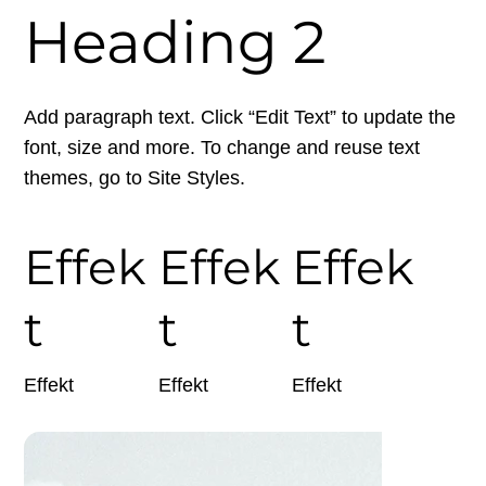
Heading 2
Add paragraph text. Click “Edit Text” to update the
font, size and more. To change and reuse text
themes, go to Site Styles.
Effek
Effek
Effek
t
t
t
Effekt
Effekt
Effekt