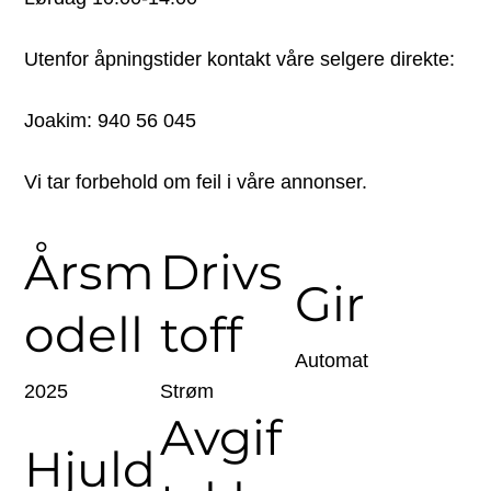
Utenfor åpningstider kontakt våre selgere direkte:
Joakim: 940 56 045
Vi tar forbehold om feil i våre annonser.
Årsm
Drivs
Gir
odell
toff
Automat
2025
Strøm
Avgif
Hjuld