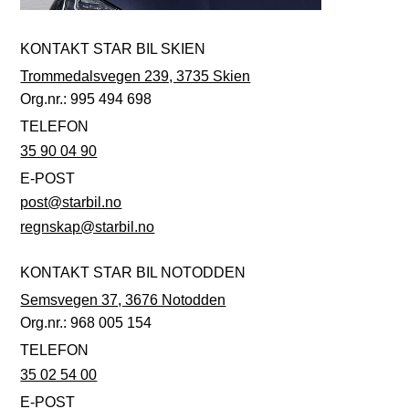
KONTAKT STAR BIL SKIEN
Trommedalsvegen 239, 3735 Skien
Org.nr.: 995 494 698
TELEFON
35 90 04 90
E-POST
post@starbil.no
regnskap@starbil.no
KONTAKT STAR BIL NOTODDEN
Semsvegen 37, 3676 Notodden
Org.nr.: 968 005 154
TELEFON
35 02 54 00
E-POST