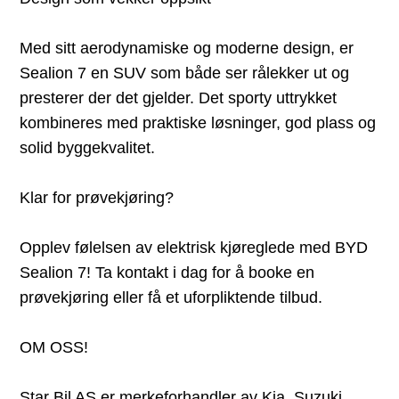
Med sitt aerodynamiske og moderne design, er
Sealion 7 en SUV som både ser rålekker ut og
presterer der det gjelder. Det sporty uttrykket
kombineres med praktiske løsninger, god plass og
solid byggekvalitet.
Klar for prøvekjøring?
Opplev følelsen av elektrisk kjøreglede med BYD
Sealion 7! Ta kontakt i dag for å booke en
prøvekjøring eller få et uforpliktende tilbud.
OM OSS!
Star Bil AS er merkeforhandler av Kia, Suzuki,