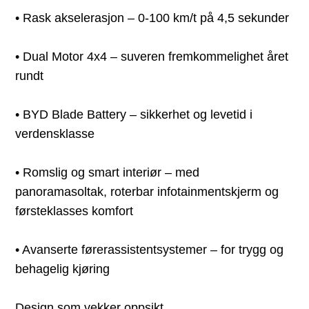
• Rask akselerasjon – 0-100 km/t på 4,5 sekunder
• Dual Motor 4x4 – suveren fremkommelighet året
rundt
• BYD Blade Battery – sikkerhet og levetid i
verdensklasse
• Romslig og smart interiør – med
panoramasoltak, roterbar infotainmentskjerm og
førsteklasses komfort
• Avanserte førerassistentsystemer – for trygg og
behagelig kjøring
Design som vekker oppsikt