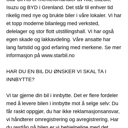
Isuzu og BYD i Grenland. Det står til enhver tid
rikelig med nye og brukte biler i våre lokaler. Vi har
et topp moderne bilanlegg med verksted,
delelager og stor flott utstillingshall. Vi har også
egen skade og lakkavdeling. Våre ansatte har
lang fartstid og god erfaring med merkene. Se mer
informasjon på www.starbil.no
HAR DU EN BIL DU ØNSKER VI SKAL TA I
INNBYTTE?
Vi tar gjerne din bil i innbytte. Det er flere fordeler
med å levere bilen i innbytte mot å selge selv: Du
får raskt oppgjør, du har ikke reklamasjonsansvar,
vi håndterer omregistrering og avregistrering. Har
du restlån på bilen er vi behjelpelige med det