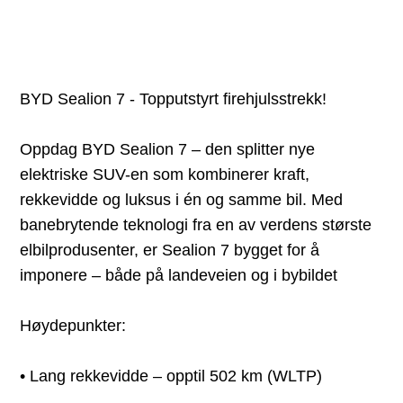
BYD Sealion 7 - Topputstyrt firehjulsstrekk!
Oppdag BYD Sealion 7 – den splitter nye
elektriske SUV-en som kombinerer kraft,
rekkevidde og luksus i én og samme bil. Med
banebrytende teknologi fra en av verdens største
elbilprodusenter, er Sealion 7 bygget for å
imponere – både på landeveien og i bybildet
Høydepunkter:
• Lang rekkevidde – opptil 502 km (WLTP)