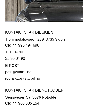
KONTAKT STAR BIL SKIEN
Trommedalsvegen 239, 3735 Skien
Org.nr.: 995 494 698
TELEFON
35 90 04 90
E-POST
post@starbil.no
regnskap@starbil.no
KONTAKT STAR BIL NOTODDEN
Semsvegen 37, 3676 Notodden
Org.nr.: 968 005 154