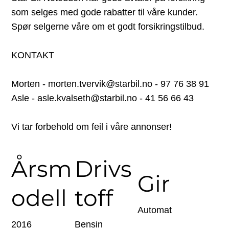
som selges med gode rabatter til våre kunder.
Spør selgerne våre om et godt forsikringstilbud.
KONTAKT
Morten - morten.tvervik@starbil.no - 97 76 38 91
Asle - asle.kvalseth@starbil.no - 41 56 66 43
Vi tar forbehold om feil i våre annonser!
Årsm
Drivs
Gir
odell
toff
Automat
2016
Bensin