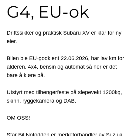
G4, EU-ok
Driftssikker og praktisk Subaru XV er klar for ny
eier.
Bilen ble EU-godkjent 22.06.2026, har lav km for
alderen, 4x4, bensin og automat så her er det
bare å kjøre på.
Utstyrt med tilhengerfeste på slepevekt 1200kg,
skinn, ryggekamera og DAB.
OM OSS!
Star Bil Notodden er merkeforhandler av Suzuki,