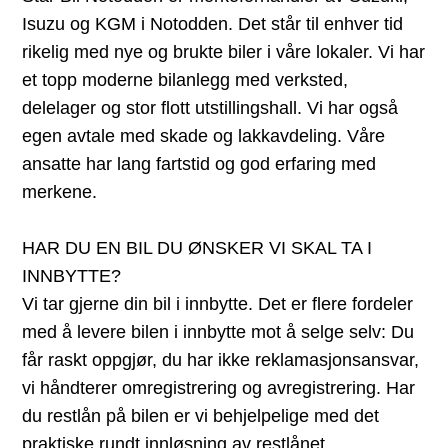
Isuzu og KGM i Notodden. Det står til enhver tid
rikelig med nye og brukte biler i våre lokaler. Vi har
et topp moderne bilanlegg med verksted,
delelager og stor flott utstillingshall. Vi har også
egen avtale med skade og lakkavdeling. Våre
ansatte har lang fartstid og god erfaring med
merkene.
HAR DU EN BIL DU ØNSKER VI SKAL TA I
INNBYTTE?
Vi tar gjerne din bil i innbytte. Det er flere fordeler
med å levere bilen i innbytte mot å selge selv: Du
får raskt oppgjør, du har ikke reklamasjonsansvar,
vi håndterer omregistrering og avregistrering. Har
du restlån på bilen er vi behjelpelige med det
praktiske rundt innløsning av restlånet.