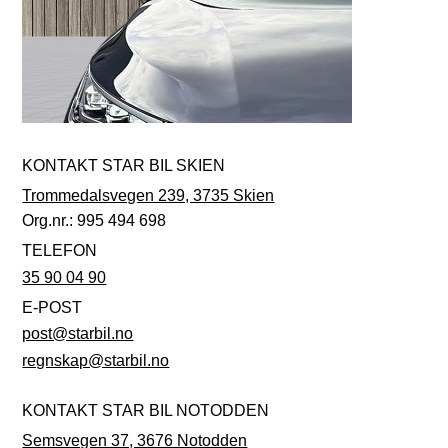
KONTAKT STAR BIL SKIEN
Trommedalsvegen 239, 3735 Skien
Org.nr.: 995 494 698
TELEFON
35 90 04 90
E-POST
post@starbil.no
regnskap@starbil.no
KONTAKT STAR BIL NOTODDEN
Semsvegen 37, 3676 Notodden