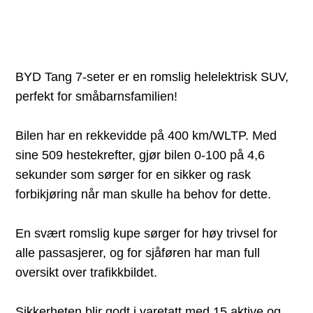
BYD Tang 7-seter er en romslig helelektrisk SUV,
perfekt for småbarnsfamilien!
Bilen har en rekkevidde på 400 km/WLTP. Med
sine 509 hestekrefter, gjør bilen 0-100 på 4,6
sekunder som sørger for en sikker og rask
forbikjøring når man skulle ha behov for dette.
En svært romslig kupe sørger for høy trivsel for
alle passasjerer, og for sjåføren har man full
oversikt over trafikkbildet.
Sikkerheten blir godt i varetatt med 15 aktive og