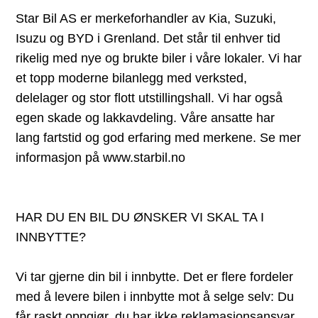
Star Bil AS er merkeforhandler av Kia, Suzuki,
Isuzu og BYD i Grenland. Det står til enhver tid
rikelig med nye og brukte biler i våre lokaler. Vi har
et topp moderne bilanlegg med verksted,
delelager og stor flott utstillingshall. Vi har også
egen skade og lakkavdeling. Våre ansatte har
lang fartstid og god erfaring med merkene. Se mer
informasjon på www.starbil.no
HAR DU EN BIL DU ØNSKER VI SKAL TA I
INNBYTTE?
Vi tar gjerne din bil i innbytte. Det er flere fordeler
med å levere bilen i innbytte mot å selge selv: Du
får raskt oppgjør, du har ikke reklamasjonsansvar,