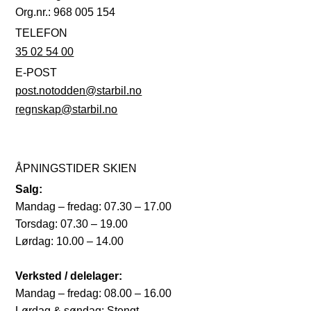
Org.nr.: 968 005 154
TELEFON
35 02 54 00
E-POST
post.notodden@starbil.no
regnskap@starbil.no
ÅPNINGSTIDER SKIEN
Salg:
Mandag – fredag: 07.30 – 17.00
Torsdag: 07.30 – 19.00
Lørdag: 10.00 – 14.00
Verksted / delelager:
Mandag – fredag: 08.00 – 16.00
Lørdag & søndag: Stengt