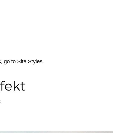
 go to Site Styles.
fekt
t