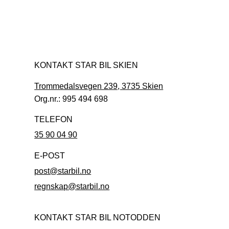
KONTAKT STAR BIL SKIEN
Trommedalsvegen 239, 3735 Skien
Org.nr.: 995 494 698
TELEFON
35 90 04 90
E-POST
post@starbil.no
regnskap@starbil.no
KONTAKT STAR BIL NOTODDEN