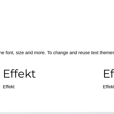
the font, size and more. To change and reuse text themes,
Effekt
Ef
Effekt
Effek