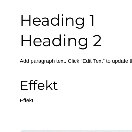
Heading 1
Heading 2
Add paragraph text. Click “Edit Text” to update 
Effekt
Effekt