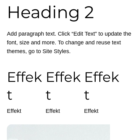
Heading 2
Add paragraph text. Click “Edit Text” to update the
font, size and more. To change and reuse text
themes, go to Site Styles.
Effek
Effek
Effek
t
t
t
Effekt
Effekt
Effekt