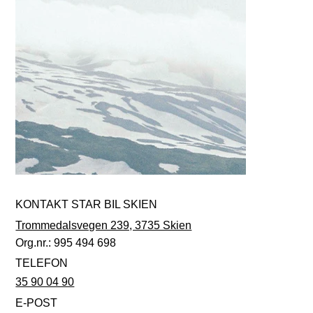
KONTAKT STAR BIL SKIEN
Trommedalsvegen 239, 3735 Skien
Org.nr.: 995 494 698
TELEFON
35 90 04 90
E-POST