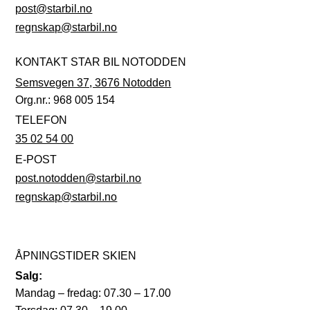
post@starbil.no
regnskap@starbil.no
KONTAKT STAR BIL NOTODDEN
Semsvegen 37, 3676 Notodden
Org.nr.: 968 005 154
TELEFON
35 02 54 00
E-POST
post.notodden@starbil.no
regnskap@starbil.no
ÅPNINGSTIDER SKIEN
Salg:
Mandag – fredag: 07.30 – 17.00