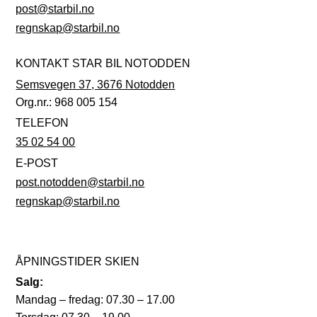
post@starbil.no
regnskap@starbil.no
KONTAKT STAR BIL NOTODDEN
Semsvegen 37, 3676 Notodden
Org.nr.: 968 005 154
TELEFON
35 02 54 00
E-POST
post.notodden@starbil.no
regnskap@starbil.no
ÅPNINGSTIDER SKIEN
Salg:
Mandag – fredag: 07.30 – 17.00