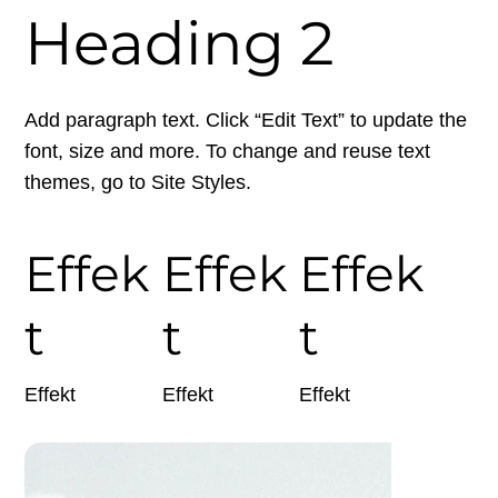
Heading 2
Add paragraph text. Click “Edit Text” to update the
font, size and more. To change and reuse text
themes, go to Site Styles.
Effek
Effek
Effek
t
t
t
Effekt
Effekt
Effekt