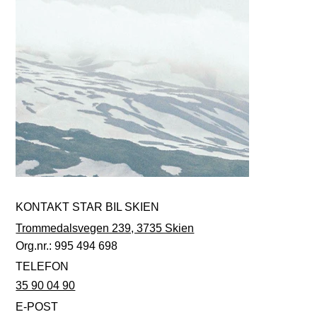
KONTAKT STAR BIL SKIEN
Trommedalsvegen 239, 3735 Skien
Org.nr.: 995 494 698
TELEFON
35 90 04 90
E-POST